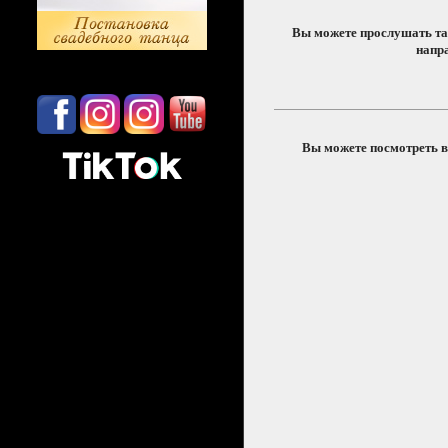
Вы можете прослушать т
напр
Вы можете посмотреть в