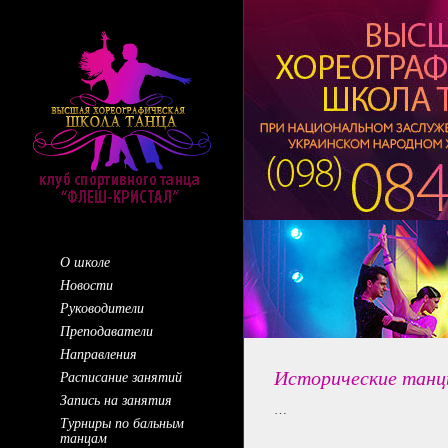
О школе
Новости
Руководители
Преподаватели
Направления
Исторические тан
Расписание занятий
Запись на занятия
…
Турниры по бальным
танцам