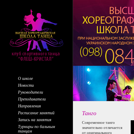
О школе
Новости
Руководители
Преподаватели
Направления
Танго
Расписание занятий
Запись на занятия
Современное танго
Турниры по бальным
значительно отличается
танцам
от оригинального