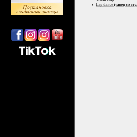
Lap dance (танец
со сту