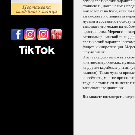
легкий эротический характер, 
станцевать, даже
не имея
предв
Как говорят
на Кубе,
если
вы 
вы сможете
и станцевать
мерен
музыка
и составляют
основу т
танцевать его можно
на любо
пространства.
Меренге
— эне
латиноамериканский танец, дв
эротический характер;
в этом
флирта
и импровизации.
Меренг
шоу-вариант.
Этот танец синтезирует
в себе
и латиноамериканских
музыка
на другие
карибские ритмы (са
калипсо). Такая музыка привле
и весёлость,
многие признаютс
трудно оставаться
на месте
и
танцевальные движения.
Вы можете посмотреть видео