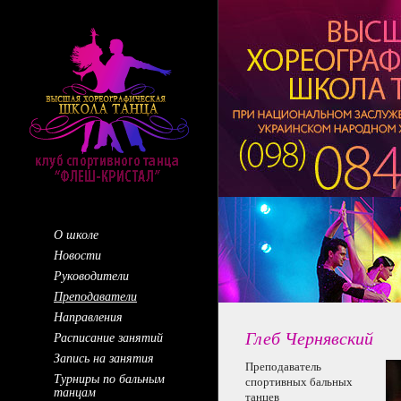
О школе
Новости
Руководители
Преподаватели
Направления
Глеб Чернявский
Расписание занятий
Запись на занятия
Преподаватель
Турниры по бальным
спортивных бальных
танцам
танцев