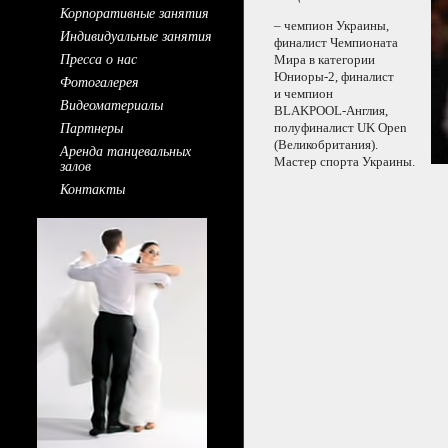
Корпоративные занятия
– чемпион Украины,
Индивидуальные занятия
финалист Чемпионата
Пресса о нас
Мира
в категории
Юниоры-2, финалист
Фотогалерея
и чемпион
Видеоматериалы
BLAKPOOL-Англия,
Партнеры
полуфиналист UK Open
(Великобритания).
Аренда танцевальных
Мастер спорта Украины.
залов
Контакты